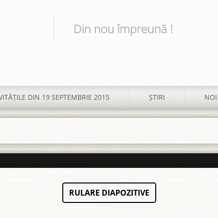
Din nou împreună !
VITĂŢILE DIN 19 SEPTEMBRIE 2015
ŞTIRI
NOI
RULARE DIAPOZITIVE