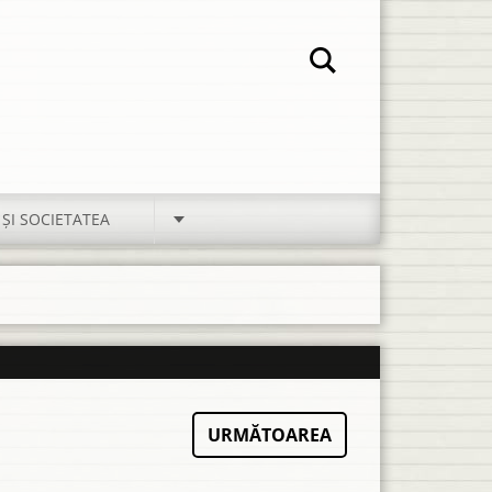
 ŞI SOCIETATEA
URMĂTOAREA